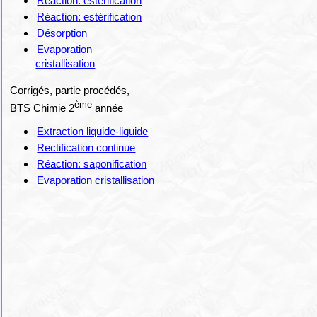
Réaction: estérification
Réaction: estérification
Désorption
Evaporation
cristallisation
Corrigés, partie procédés,
ème
BTS Chimie 2
année
Extraction liquide-liquide
Rectification continue
Réaction: saponification
Evaporation cristallisation