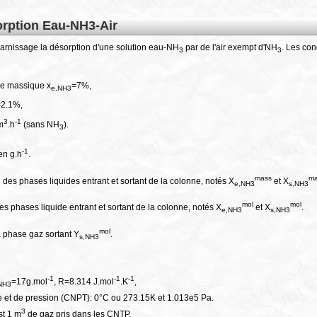
orption Eau-NH3-Air
arnissage la désorption d'une solution eau-NH
par de l'air exempt d'NH
. Les con
3
3
itre massique x
=7%,
e,NH3
=2.1%,
3
-1
m
.h
(sans NH
).
3
-1
en g.h
.
mass
m
des phases liquides entrant et sortant de la colonne, notés X
et X
3
e,NH3
s,NH3
mol
mol
s phases liquide entrant et sortant de la colonne, notés X
et X
.
e,NH3
s,NH3
mol
 phase gaz sortant Y
.
s,NH3
-1
-1
-1
=17g.mol
, R=8.314 J.mol
.K
,
NH3
 et de pression (CNPT): 0°C ou 273.15K et 1.013e5 Pa.
3
st 1 m
de gaz pris dans les CNTP.