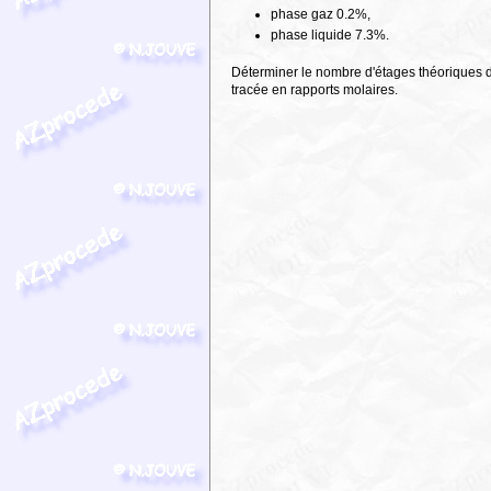
phase gaz 0.2%,
phase liquide 7.3%.
Déterminer le nombre d'étages théoriques de 
tracée en rapports molaires.