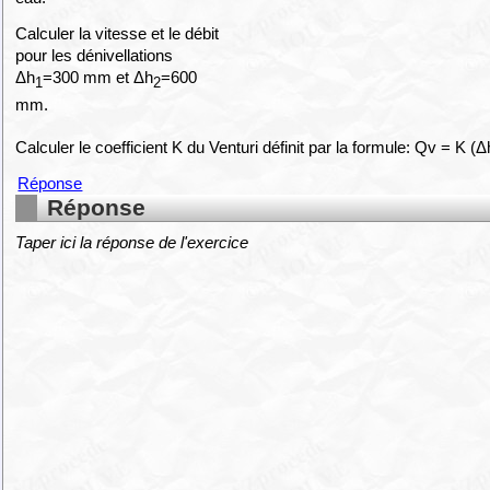
Calculer la vitesse et le débit
pour les dénivellations
Δh
=300 mm et Δh
=600
1
2
mm.
Calculer le coefficient K du Venturi définit par la formule: Qv = K (Δ
Réponse
Réponse
Taper ici la réponse de l'exercice