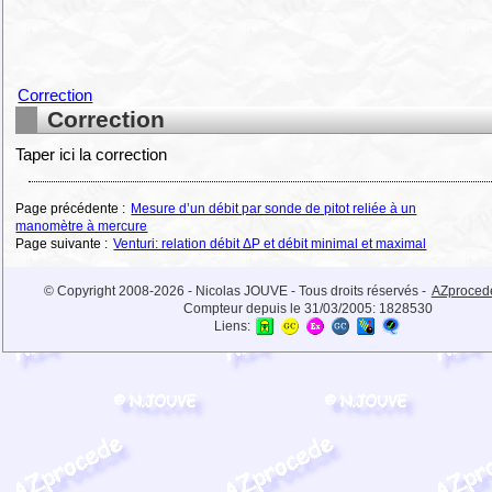
Correction
Correction
Taper ici la correction
Page précédente :
Mesure d’un débit par sonde de pitot reliée à un
manomètre à mercure
Page suivante :
Venturi: relation débit ΔP et débit minimal et maximal
© Copyright 2008-2026 - Nicolas JOUVE - Tous droits réservés -
AZproced
Compteur depuis le 31/03/2005:
1828530
Liens: