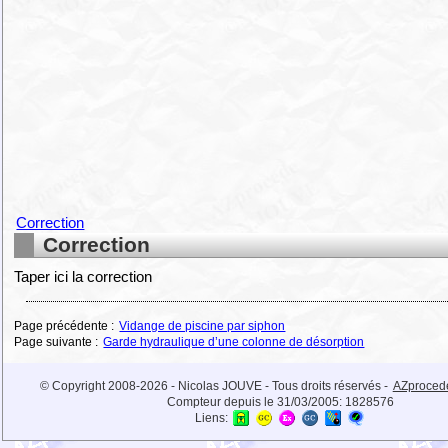
Correction
Correction
Taper ici la correction
Page précédente :
Vidange de piscine par siphon
Page suivante :
Garde hydraulique d’une colonne de désorption
© Copyright 2008-2026 - Nicolas JOUVE - Tous droits réservés -
AZproced
Compteur depuis le 31/03/2005:
1828576
Liens: