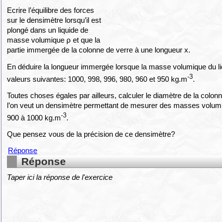
Ecrire l’équilibre des forces
sur le densimètre lorsqu’il est
plongé dans un liquide de
masse volumique ρ et que la
partie immergée de la colonne de verre à une longueur x.
En déduire la longueur immergée lorsque la masse volumique du li
-3
valeurs suivantes: 1000, 998, 996, 980, 960 et 950 kg.m
.
Toutes choses égales par ailleurs, calculer le diamètre de la colonn
l’on veut un densimètre permettant de mesurer des masses volumi
-3
900 à 1000 kg.m
.
Que pensez vous de la précision de ce densimètre?
Réponse
Réponse
Taper ici la réponse de l'exercice