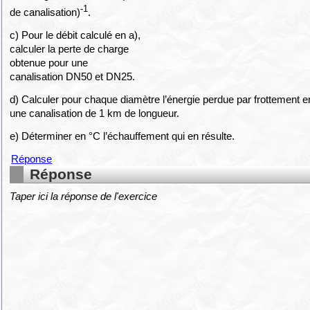
-1
de canalisation)
.
c) Pour le débit calculé en a),
calculer la perte de charge
obtenue pour une
canalisation DN50 et DN25.
d) Calculer pour chaque diamètre l’énergie perdue par frottement 
une canalisation de 1 km de longueur.
e) Déterminer en °C l’échauffement qui en résulte.
Réponse
Réponse
Taper ici la réponse de l'exercice