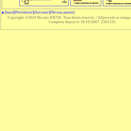
▲[haut]
[Précédente]
[Suivante]
[Niveau parent]
Copyright ©2024 Nicolas JOUVE. Tous droits réservés. / AZprocede at orange.
Compteur depuis le 16/10/2007:
2301335