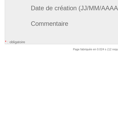
Date de création (JJ/MM/AAAA
Commentaire
*
: obligatoire
Page fabriquée en 0.024 s (12 req