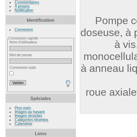
Commentaires
À propos
Notification
Pompe ce
Identification
doseuse, à 
Connexion
Connexion rapide
à vis
Nom d'utilisateur
monocellula
Mot de passe
à anneau li
Connexion auto
roue axiale
Spéciales
Plus vues
Images au hasard
Images récentes
Catégories récentes
Calendrier
Liens