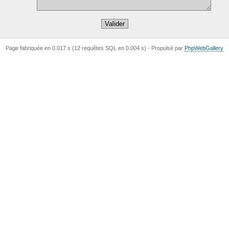
Page fabriquée en 0.017 s (12 requêtes SQL en 0.004 s) -
Propulsé par
Php
Web
Gallery