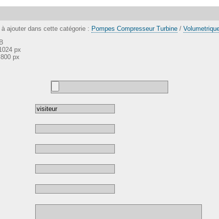
à ajouter dans cette catégorie :
Pompes Compresseur Turbine
/
Volumetriqu
KB
 1024 px
 800 px