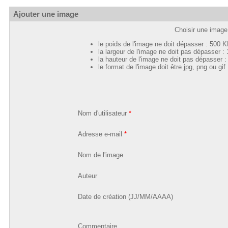
Ajouter une image
Choisir une image 
le poids de l'image ne doit dépasser : 500 
la largeur de l'image ne doit pas dépasser :
la hauteur de l'image ne doit pas dépasser :
le format de l'image doit être jpg, png ou gif
Nom d'utilisateur
*
Adresse e-mail
*
Nom de l'image
Auteur
Date de création (JJ/MM/AAAA)
Commentaire