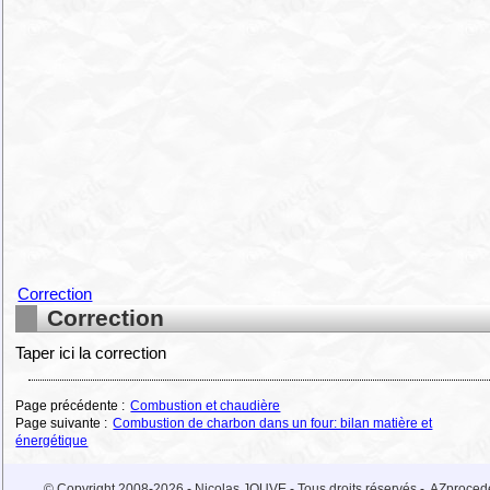
Correction
Correction
Taper ici la correction
Page précédente :
Combustion et chaudière
Page suivante :
Combustion de charbon dans un four: bilan matière et
énergétique
© Copyright 2008-2026 - Nicolas JOUVE - Tous droits réservés -
AZproced