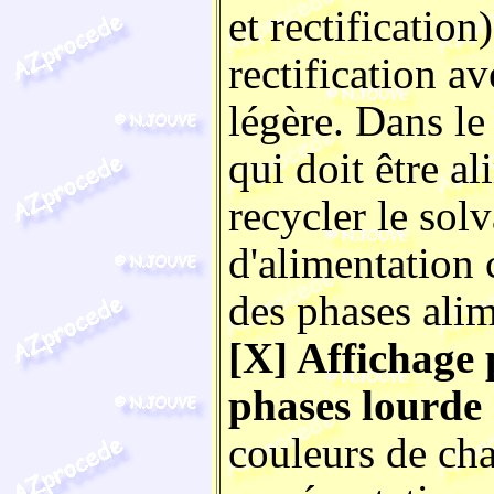
et rectification
rectification a
légère. Dans le 
qui doit être al
recycler le solv
d'alimentation 
des phases alim
[X] Affichage 
phases lourde 
couleurs de ch