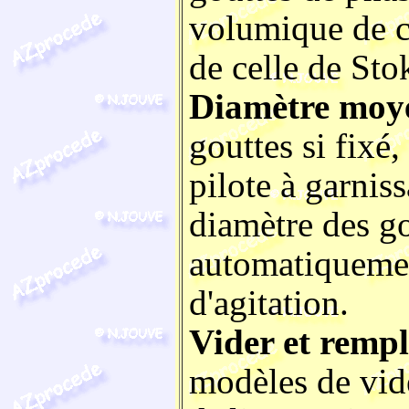
volumique de c
de celle de Sto
Diamètre moye
gouttes si fixé,
pilote à garnis
diamètre des go
automatiquemen
d'agitation.
Vider et rempl
modèles de vide