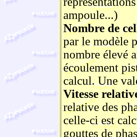
représentations
ampoule...)
Nombre de cel
par le modèle 
nombre élevé am
écoulement pis
calcul. Une val
Vitesse relativ
relative des pha
celle-ci est ca
gouttes de phas