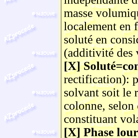
masse volumiqu
localement en f
soluté en consi
(additivité des
[X] Soluté=con
rectification): 
solvant soit le r
colonne, selon 
constituant vola
[X] Phase lour