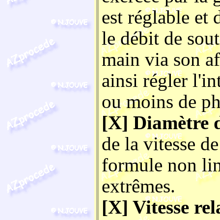
est réglable et
le débit de sout
main via son af
ainsi régler l'
ou moins de ph
[X] Diamètre d
de la vitesse de
formule non lin
extrêmes.
[X] Vitesse re