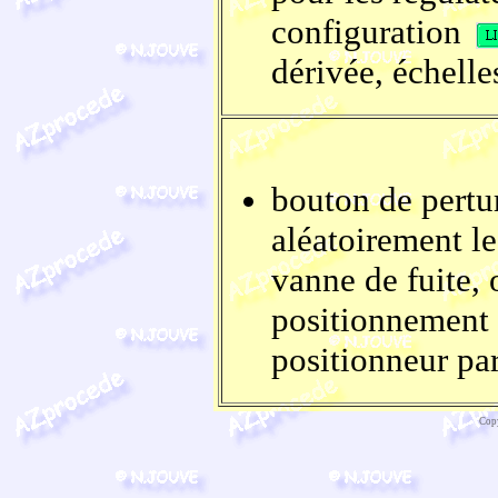
configuration
dérivée, échell
bouton de pertu
aléatoirement le
vanne de fuite, 
positionnement 
positionneur par
Copy