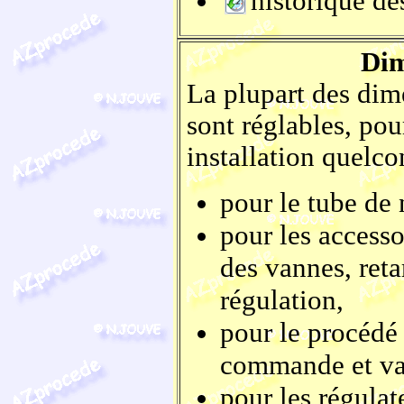
historique de
Dim
La plupart des dime
sont réglables, pou
installation quelco
pour le tube de
pour les accesso
des vannes, ret
régulation,
pour le procédé 
commande et va
pour les régula