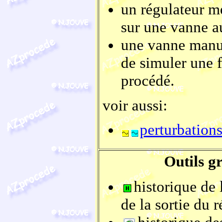
un régulateur me
sur une vanne a
une vanne manue
de simuler une f
procédé.
voir aussi:
perturbation
Outils g
historique de 
de la sortie du r