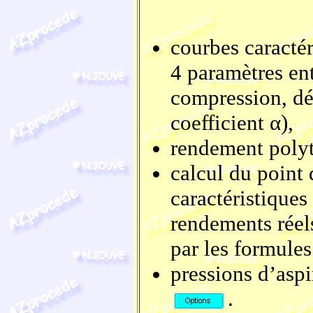
courbes caracté
4 paramètres en
compression, dé
coefficient α),
rendement polytr
calcul du point
caractéristiques
rendements réel
par les formules
pressions d’aspi
.