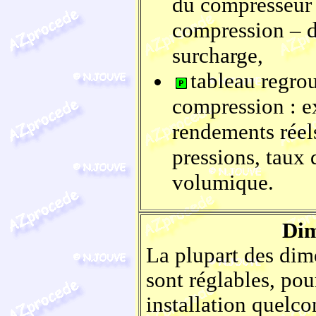
du compresseur s
compression – d
surcharge,
tableau regrou
compression : ex
rendements réels
pressions, taux
volumique.
Dim
La plupart des dime
sont réglables, pou
installation quelco