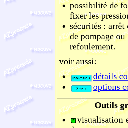
possibilité de f
fixer les pressi
sécurités : arrê
de pompage ou d
refoulement.
voir aussi:
détails c
options 
Outils g
visualisation