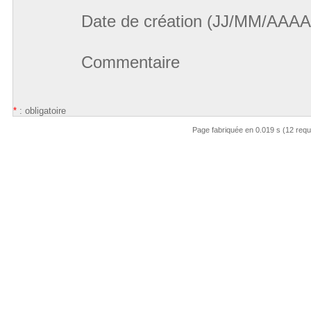
Date de création (JJ/MM/AAAA
Commentaire
*
: obligatoire
Page fabriquée en 0.019 s (12 req