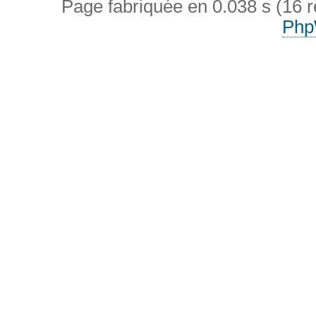
Page fabriquée en 0.038 s (16 
Php