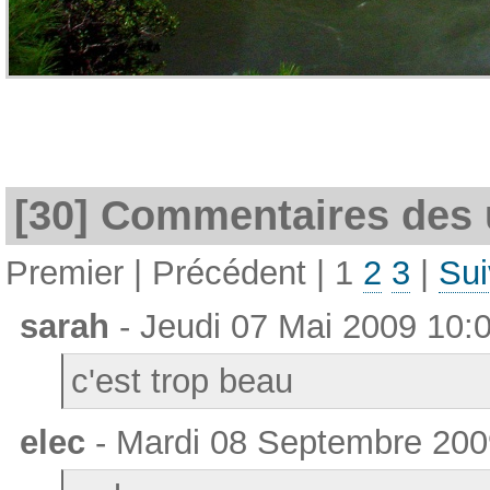
[30] Commentaires des u
Premier | Précédent |
1
2
3
|
Sui
sarah
- Jeudi 07 Mai 2009 10:
c'est trop beau
elec
- Mardi 08 Septembre 200