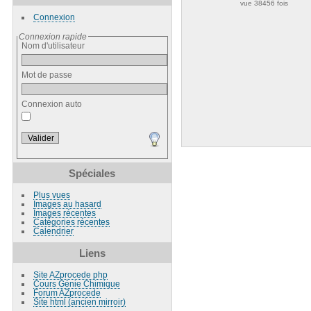
vue 38456 fois
Connexion
Connexion rapide
Nom d'utilisateur
Mot de passe
Connexion auto
Spéciales
Plus vues
Images au hasard
Images récentes
Catégories récentes
Calendrier
Liens
Site AZprocede php
Cours Génie Chimique
Forum AZprocede
Site html (ancien mirroir)