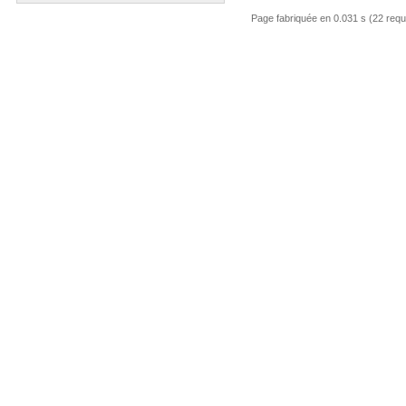
Page fabriquée en 0.031 s (22 req