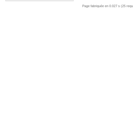
Page fabriquée en 0.027 s (25 req