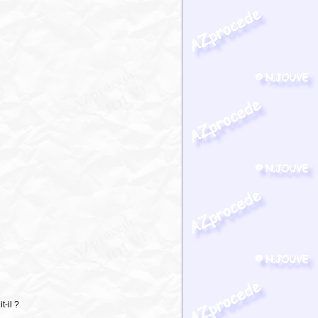
t-il ?