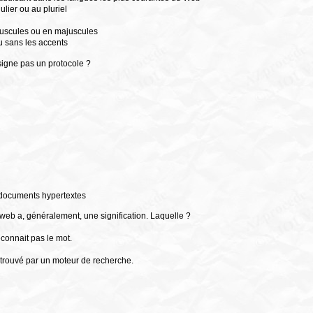
ulier ou au pluriel
nuscules ou en majuscules
u sans les accents
ésigne pas un protocole ?
 documents hypertextes
 web a, généralement, une signification. Laquelle ?
econnait pas le mot.
tre trouvé par un moteur de recherche.