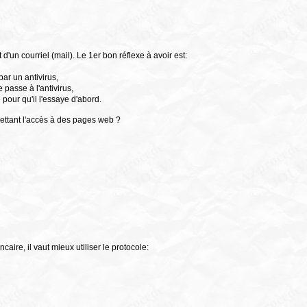
'un courriel (mail). Le 1er bon réflexe à avoir est:
par un antivirus,
le passe à l'antivirus,
 pour qu'il l'essaye d'abord.
ettant l'accès à des pages web ?
ire, il vaut mieux utiliser le protocole: