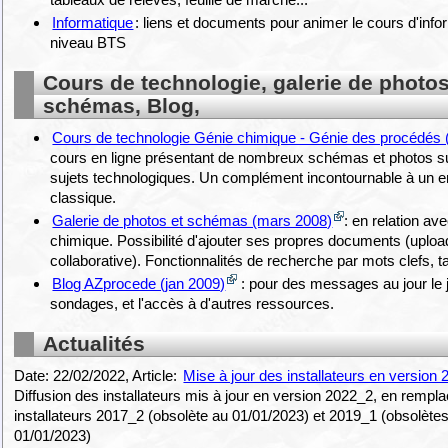
Informatique
: liens et documents pour animer le cours d'info
niveau BTS
Cours de technologie, galerie de photos
schémas, Blog,
Cours de technologie Génie chimique - Génie des procédés 
cours en ligne présentant de nombreux schémas et photos su
sujets technologiques. Un complément incontournable à un 
classique.
Galerie de photos et schémas (mars 2008)
: en relation av
chimique. Possibilité d'ajouter ses propres documents (uplo
collaborative). Fonctionnalités de recherche par mots clefs, ta
Blog AZprocede (jan 2009)
: pour des messages au jour le 
sondages, et l'accès à d'autres ressources.
Actualités
Date: 22/02/2022, Article:
Mise à jour des installateurs en version
Diffusion des installateurs mis à jour en version 2022_2, en remp
installateurs 2017_2 (obsolète au 01/01/2023) et 2019_1 (obsolète
01/01/2023)