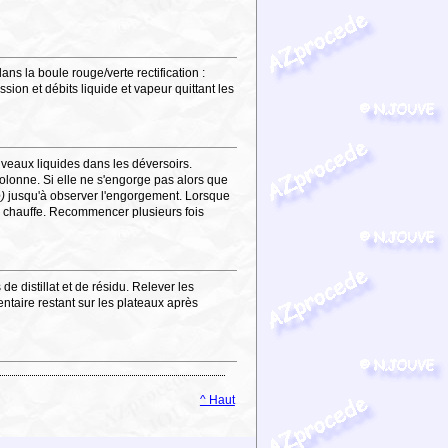
ans la boule rouge/verte rectification :
sion et débits liquide et vapeur quittant les
veaux liquides dans les déversoirs.
olonne. Si elle ne s'engorge pas alors que
e)
jusqu'à observer l'engorgement. Lorsque
a chauffe. Recommencer plusieurs fois
 de distillat et de résidu. Relever les
entaire restant sur les plateaux après
^ Haut