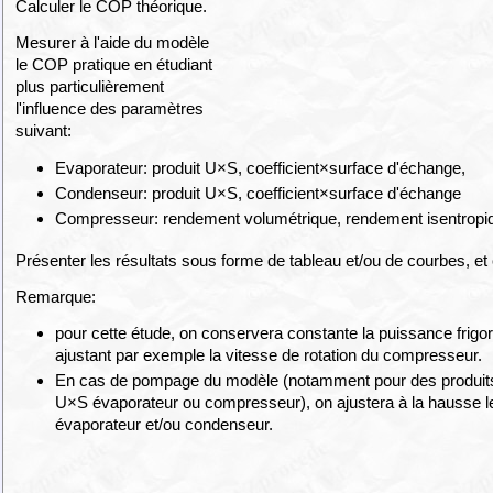
Calculer le COP théorique.
Mesurer à l'aide du modèle
le COP pratique en étudiant
plus particulièrement
l'influence des paramètres
suivant:
Evaporateur: produit U×S, coefficient×surface d'échange,
Condenseur: produit U×S, coefficient×surface d'échange
Compresseur: rendement volumétrique, rendement isentropi
Présenter les résultats sous forme de tableau et/ou de courbes, e
Remarque:
pour cette étude, on conservera constante la puissance frigor
ajustant par exemple la vitesse de rotation du compresseur.
En cas de pompage du modèle (notamment pour des produit
U×S évaporateur ou compresseur), on ajustera à la hausse 
évaporateur et/ou condenseur.