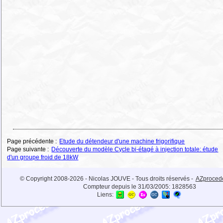
Page précédente :
Etude du détendeur d'une machine frigorifique
Page suivante :
Découverte du modèle Cycle bi-étagé à injection totale: étude
d'un groupe froid de 18kW
© Copyright 2008-2026 - Nicolas JOUVE - Tous droits réservés -
AZproced
Compteur depuis le 31/03/2005:
1828563
Liens: