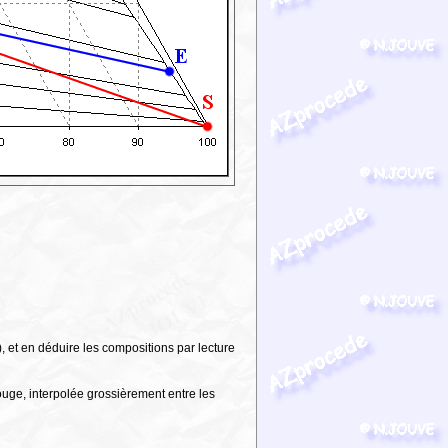
, et en déduire les compositions par lecture
rouge, interpolée grossièrement entre les