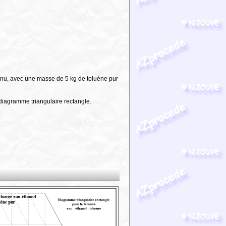
tinu, avec une masse de 5 kg de toluène pur
diagramme triangulaire rectangle.