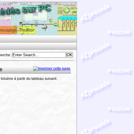
herche
:
e
toluène à partir du tableau suivant.