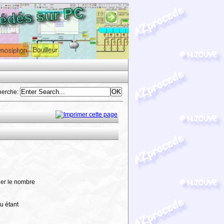
herche
:
ler le nombre
u étant