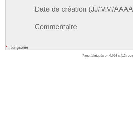
Date de création (JJ/MM/AAAA
Commentaire
*
: obligatoire
Page fabriquée en 0.016 s (12 req