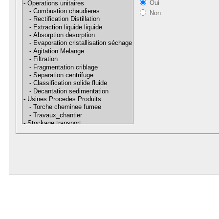
Oui
Non