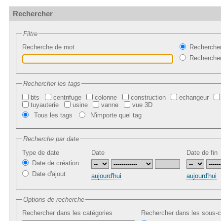
Rechercher
Filtre
Recherche de mot
Rechercher
Recherche
Rechercher les tags
bts
centrifuge
colonne
construction
echangeur
tuyauterie
usine
vanne
vue 3D
Tous les tags
N'importe quel tag
Recherche par date
Type de date
Date
Date de fin
Date de création
Date d'ajout
aujourd'hui
aujourd'hui
Options de recherche
Rechercher dans les catégories
Rechercher dans les sous-c