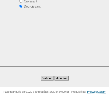
Croissant
Décroissant
Page fabriquée en 0.029 s (9 requêtes SQL en 0.009 s) -
Propulsé par
Php
Web
Gallery