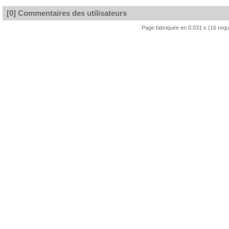
[0] Commentaires des utilisateurs
Page fabriquée en 0.031 s (16 req