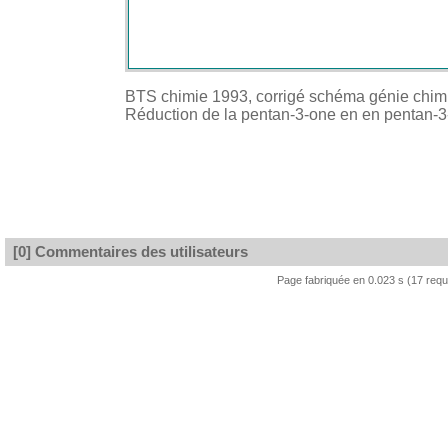
BTS chimie 1993, corrigé schéma génie chim
Réduction de la pentan-3-one en en pentan-3
[0] Commentaires des utilisateurs
Page fabriquée en 0.023 s (17 req