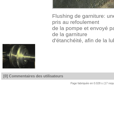
Flushing de garniture: une
pris au refoulement
de la pompe et envoyé pa
de la garniture
d'étanchéité, afin de la lub
[0] Commentaires des utilisateurs
Page fabriquée en 0.028 s (17 req