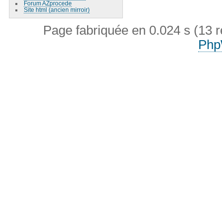
Forum AZprocede
Site html (ancien mirroir)
Page fabriquée en 0.024 s (13 
Php