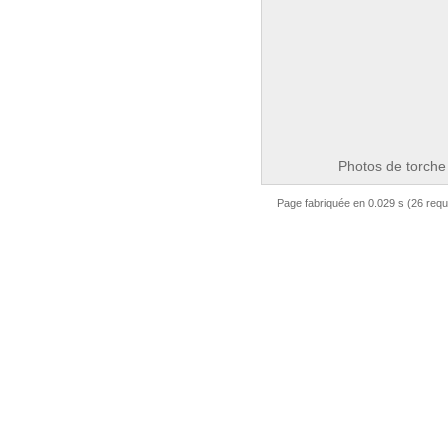
Photos de torche
Page fabriquée en 0.029 s (26 req