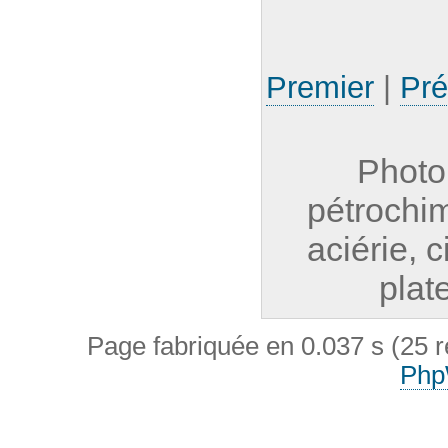
Premier
|
Pré
Photo
pétrochi
aciérie, 
plat
Page fabriquée en 0.037 s (25 
Php