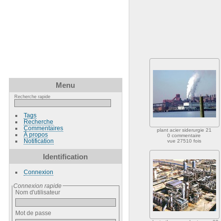
Menu
Recherche rapide
Tags
Recherche
Commentaires
plant acier siderurgie 21
À propos
0 commentaire
Notification
vue 27510 fois
Identification
Connexion
Connexion rapide
Nom d'utilisateur
Mot de passe