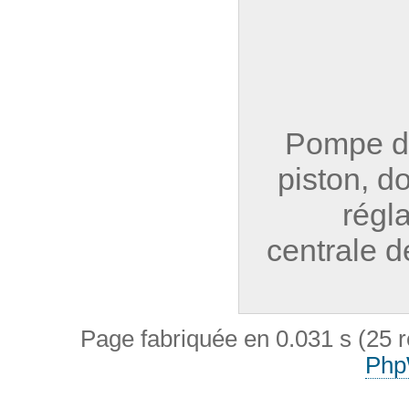
Pompe d
piston, d
régl
centrale d
Page fabriquée en 0.031 s (25 
Php