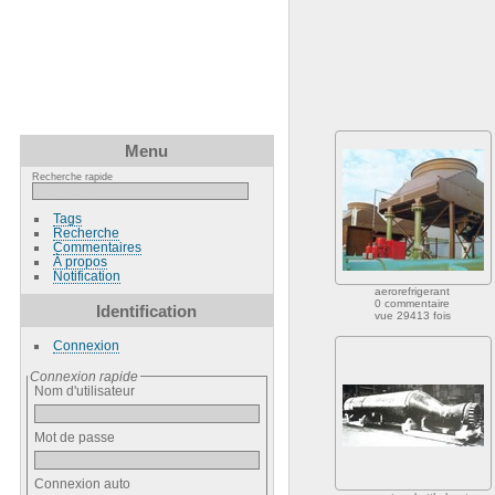
Menu
Recherche rapide
Tags
Recherche
Commentaires
À propos
Notification
aerorefrigerant
0 commentaire
Identification
vue 29413 fois
Connexion
Connexion rapide
Nom d'utilisateur
Mot de passe
Connexion auto