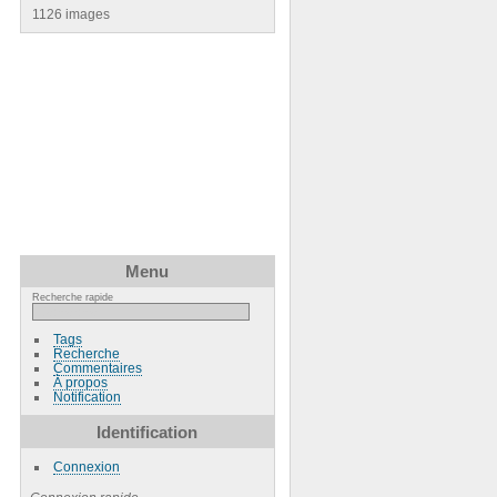
1126 images
Menu
Recherche rapide
Tags
Recherche
Commentaires
À propos
Notification
Identification
Connexion